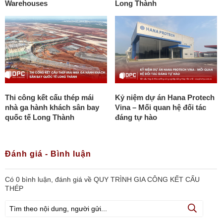
Warehouses
Long Thành
Thi công kết cấu thép mái
Kỷ niệm dự án Hana Protech
nhà ga hành khách sân bay
Vina – Mối quan hệ đối tác
quốc tế Long Thành
đáng tự hào
Đánh giá - Bình luận
Có
0
bình luận, đánh giá
về QUY TRÌNH GIA CÔNG KẾT CẤU
THÉP