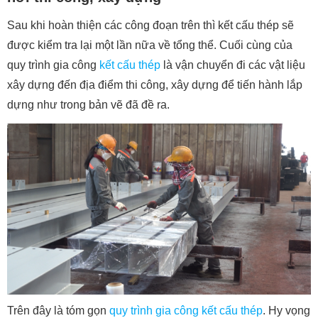
Sau khi hoàn thiện các công đoạn trên thì kết cấu thép sẽ
được kiểm tra lại một lần nữa về tổng thể. Cuối cùng của
quy trình gia công
kết cấu thép
là vận chuyển đi các vật liệu
xây dựng đến địa điểm thi công, xây dựng để tiến hành lắp
dựng như trong bản vẽ đã đề ra.
Trên đây là tóm gọn
quy trình gia công kết cấu thép
. Hy vọng