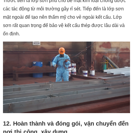
Trước tiên là lớp sơn phủ cho bề mặt kim loại chống được
các tác động từ môi trường gây rỉ sét. Tiếp đến là lớp sơn
mặt ngoài để tạo nên thẩm mỹ cho vẻ ngoài kết cấu. Lớp
sơn rất quan trọng để bảo vệ kết cấu thép được lâu dài và
ổn định.
12. Hoàn thành và đóng gói, vận chuyển đến
nơi thi công, xây dựng