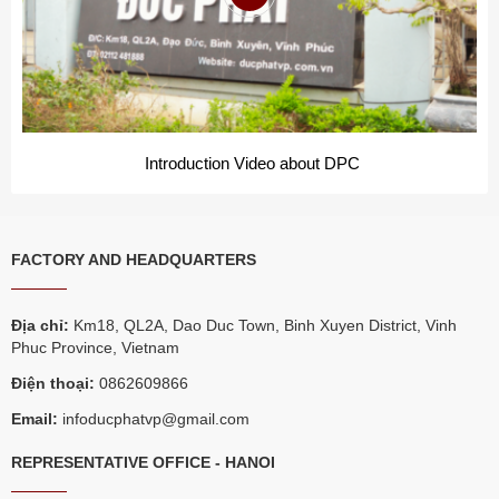
Introduction Video about DPC
FACTORY AND HEADQUARTERS
Địa chỉ:
Km18, QL2A, Dao Duc Town, Binh Xuyen District, Vinh
Phuc Province, Vietnam
Điện thoại:
0862609866
Email:
infoducphatvp@gmail.com
REPRESENTATIVE OFFICE - HANOI