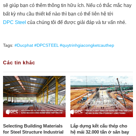
sẽ giúp bạn có thêm thông tin hữu ích. Nếu có thắc mắc hay
bất kỳ nhu cầu thiết kế nào thì bạn có thể liên hệ tới
DPC Steel
của chúng tôi để được giải đáp và tư vấn nhé.
Tags:
#Ducphat #DPCSTEEL #quytrinhgiacongketcauthep
Các tin khác
Selecting Building Materials
Lắp dựng kết cấu thép cho
for Steel Structure Industrial
hệ mái 32.000 tấn ở sân bay