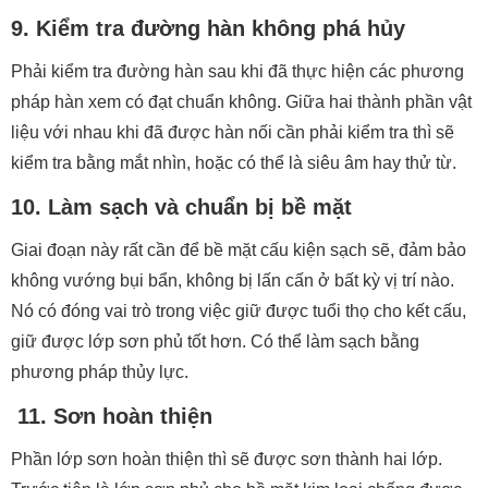
9. Kiểm tra đường hàn không phá hủy
Phải kiểm tra đường hàn sau khi đã thực hiện các phương
pháp hàn xem có đạt chuẩn không. Giữa hai thành phần vật
liệu với nhau khi đã được hàn nối cần phải kiểm tra thì sẽ
kiểm tra bằng mắt nhìn, hoặc có thể là siêu âm hay thử từ.
10. Làm sạch và chuẩn bị bề mặt
Giai đoạn này rất cần để bề mặt cấu kiện sạch sẽ, đảm bảo
không vướng bụi bẩn, không bị lấn cấn ở bất kỳ vị trí nào.
Nó có đóng vai trò trong việc giữ được tuổi thọ cho kết cấu,
giữ được lớp sơn phủ tốt hơn. Có thể làm sạch bằng
phương pháp thủy lực.
11. Sơn hoàn thiện
Phần lớp sơn hoàn thiện thì sẽ được sơn thành hai lớp.