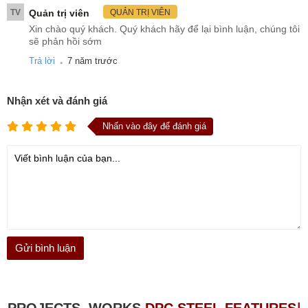
TV
Quản trị viên
QUẢN TRỊ VIÊN
Xin chào quý khách. Quý khách hãy để lại bình luận, chúng tôi
sẽ phản hồi sớm
.
Trả lời
7 năm trước
Nhận xét và đánh giá
Nhấn vào đây để đánh giá