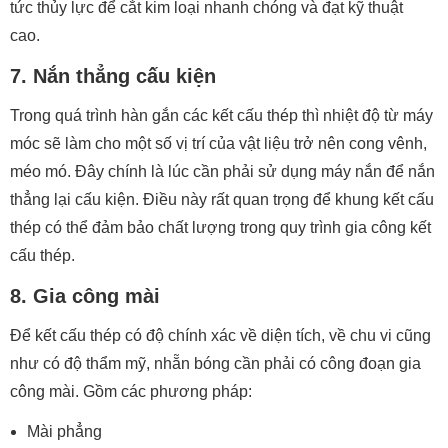
tức thủy lực để cắt kim loại nhanh chóng và đạt kỹ thuật
cao.
7. Nắn thẳng cấu kiện
Trong quá trình hàn gắn các kết cấu thép thì nhiệt độ từ máy
móc sẽ làm cho một số vị trí của vật liệu trở nên cong vênh,
méo mó. Đây chính là lúc cần phải sử dụng máy nắn để nắn
thẳng lại cấu kiện. Điều này rất quan trọng để khung kết cấu
thép có thể đảm bảo chất lượng trong quy trình gia công kết
cấu thép.
8. Gia công mài
Để kết cấu thép có độ chính xác về diện tích, về chu vi cũng
như có độ thẩm mỹ, nhẵn bóng cần phải có công đoạn gia
công mài. Gồm các phương pháp:
Mài phẳng