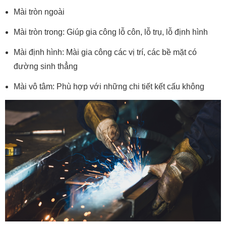
Mài tròn ngoài
Mài tròn trong: Giúp gia công lỗ côn, lỗ trụ, lỗ định hình
Mài định hình: Mài gia công các vị trí, các bề mặt có
đường sinh thẳng
Mài vô tâm: Phù hợp với những chi tiết kết cấu không