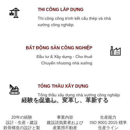
THI CÔNG LẮP DỰNG
Thi công công trình kết cấu thép và nhà
xưởng công nghiệp.
BẤT ĐỘNG SẢN CÔNG NGHIỆP
Đầu tư & Xây dựng - Cho thuê
Chuyển nhượng nhà xưởng
TỔNG THẦU XÂY DỰNG
Tổng thầu xây dựng nhà xưởng công nghiệp
経験を促進し、変革し、革新する
vừa & nhỏ.
20年の経験
事業内容
生産能力
設計 - 生産 - 建設
建設請負業者および
ISO 9001:2015 標準
鉄骨構造の設計と製
産業用不動産
生産ライン