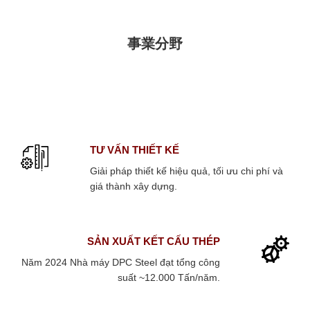
事業分野
TƯ VẤN THIẾT KẾ
Giải pháp thiết kế hiệu quả, tối ưu chi phí và
giá thành xây dựng.
SẢN XUẤT KẾT CẤU THÉP
Năm 2024 Nhà máy DPC Steel đạt tổng công
suất ~12.000 Tấn/năm.