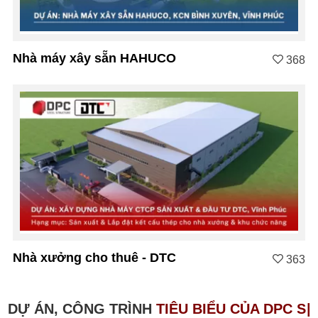
Nhà máy xây sẵn HAHUCO
368
Nhà xưởng cho thuê - DTC
363
DỰ ÁN, CÔNG TRÌNH