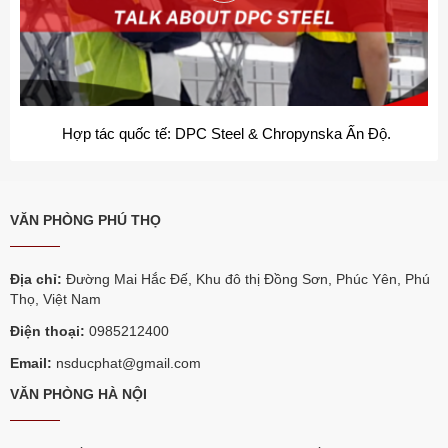
Hợp tác quốc tế: DPC Steel & Chropynska Ấn Độ.
VĂN PHÒNG PHÚ THỌ
Địa chỉ:
Đường Mai Hắc Đế, Khu đô thị Đồng Sơn, Phúc Yên, Phú
Thọ, Việt Nam
Điện thoại:
0985212400
Email:
nsducphat@gmail.com
VĂN PHÒNG HÀ NỘI