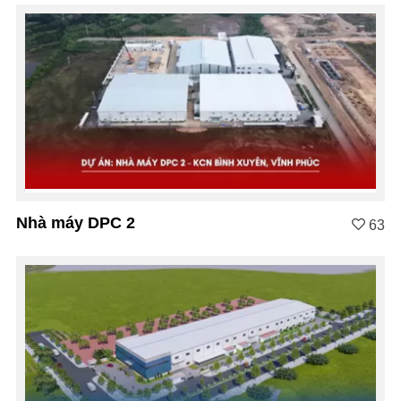
Nhà máy DPC 2
63