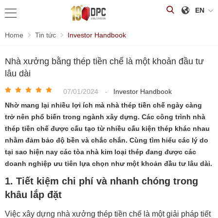
EN
Home
Tin tức
Investor Handbook
Nhà xưởng bằng thép tiền chế là một khoản đầu tư
lâu dài
07/01/2024
-
Investor Handbook
Nhờ mang lại nhiều lợi ích mà nhà thép tiền chế ngày càng
trở nên phổ biến trong ngành xây dựng. Các công trình nhà
thép tiền chế được cấu tạo từ nhiều cấu kiện thép khác nhau
nhằm đảm bảo độ bền và chắc chắn. Cùng tìm hiểu các lý do
tại sao hiện nay các tòa nhà kim loại thép đang được các
doanh nghiệp ưu tiên lựa chọn như một khoản đầu tư lâu dài.
1. Tiết kiệm chi phí và nhanh chóng trong
khâu lắp đặt
Việc xây dựng nhà xưởng thép tiền chế là một giải pháp tiết