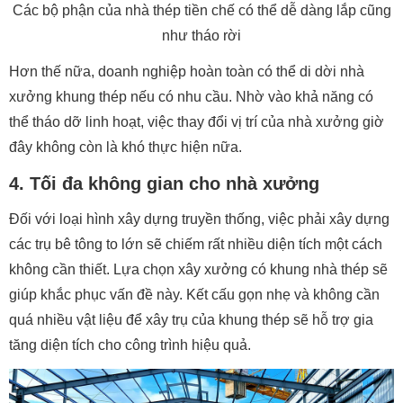
Các bộ phận của nhà thép tiền chế có thể dễ dàng lắp cũng
như tháo rời
Hơn thế nữa, doanh nghiệp hoàn toàn có thể di dời nhà
xưởng khung thép nếu có nhu cầu. Nhờ vào khả năng có
thể tháo dỡ linh hoạt, việc thay đổi vị trí của nhà xưởng giờ
đây không còn là khó thực hiện nữa.
4. Tối đa không gian cho nhà xưởng
Đối với loại hình xây dựng truyền thống, việc phải xây dựng
các trụ bê tông to lớn sẽ chiếm rất nhiều diện tích một cách
không cần thiết. Lựa chọn xây xưởng có khung nhà thép sẽ
giúp khắc phục vấn đề này. Kết cấu gọn nhẹ và không cần
quá nhiều vật liệu để xây trụ của khung thép sẽ hỗ trợ gia
tăng diện tích cho công trình hiệu quả.