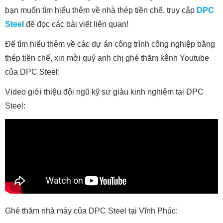
bạn muốn tìm hiểu thêm về nhà thép tiền chế, truy cập
DPC
Steel
để đọc các bài viết liên quan!
Để tìm hiểu thêm về các dự án công trình công nghiệp bằng
thép tiền chế, xin mời quý anh chị ghé thăm kênh Youtube
của DPC Steel:
Video giới thiệu đội ngũ kỹ sư giàu kinh nghiệm tại DPC
Steel:
Ghé thăm nhà máy của DPC Steel tại Vĩnh Phúc: