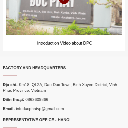
Introduction Video about DPC
FACTORY AND HEADQUARTERS
Địa chỉ:
Km18, QL2A, Dao Duc Town, Binh Xuyen District, Vinh
Phuc Province, Vietnam
Điện thoại:
0862609866
Email:
infoducphatvp@gmail.com
REPRESENTATIVE OFFICE - HANOI