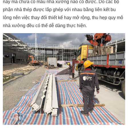
này mà chưa có mẫu nhà xưởng nào có được. Do các bộ
phận nhà thép được lắp ghép với nhau bằng liên kết bu
lông nên việc thay đổi thiết kế hay mở rộng, thu hẹp quy mô
nhà xưởng đều có thể dễ dàng thực hiện.