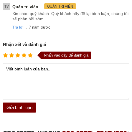
TV
Quản trị viên
QUẢN TRỊ VIÊN
Xin chào quý khách. Quý khách hãy để lại bình luận, chúng tôi
sẽ phản hồi sớm
.
Trả lời
7 năm trước
Nhận xét và đánh giá
Nhấn vào đây để đánh giá