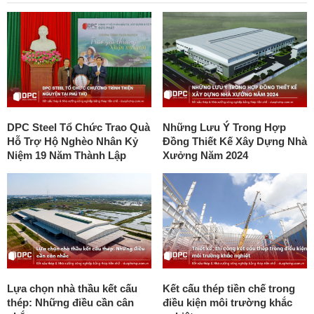
DPC Steel Tổ Chức Trao Quà
Những Lưu Ý Trong Hợp
Hỗ Trợ Hộ Nghèo Nhân Kỷ
Đồng Thiết Kế Xây Dựng Nhà
Niệm 19 Năm Thành Lập
Xưởng Năm 2024
Lựa chọn nhà thầu kết cấu
Kết cấu thép tiền chế trong
thép: Những điều cần cân
điều kiện môi trường khắc