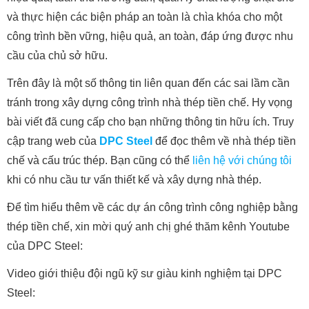
và thực hiện các biện pháp an toàn là chìa khóa cho một
công trình bền vững, hiệu quả, an toàn, đáp ứng được nhu
cầu của chủ sở hữu.
Trên đây là một số thông tin liên quan đến các sai lầm cần
tránh trong xây dựng công trình nhà thép tiền chế. Hy vọng
bài viết đã cung cấp cho bạn những thông tin hữu ích. Truy
cập trang web của
DPC Steel
để đọc thêm về nhà thép tiền
chế và cấu trúc thép. Bạn cũng có thể
liên hệ với chúng tôi
khi có nhu cầu tư vấn thiết kế và xây dựng nhà thép.
Để tìm hiểu thêm về các dự án công trình công nghiệp bằng
thép tiền chế, xin mời quý anh chị ghé thăm kênh Youtube
của DPC Steel:
Video giới thiệu đội ngũ kỹ sư giàu kinh nghiệm tại DPC
Steel: