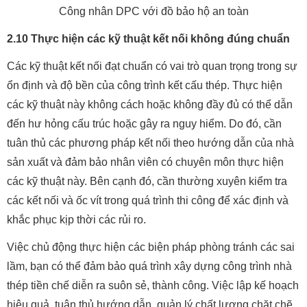
Công nhân DPC với đồ bảo hộ an toàn
2.10 Thực hiện các kỹ thuật kết nối không đúng chuẩn
Các kỹ thuật kết nối đạt chuẩn có vai trò quan trọng trong sự
ổn định và độ bền của công trình kết cấu thép. Thực hiện
các kỹ thuật này không cách hoặc không đầy đủ có thể dẫn
đến hư hỏng cấu trúc hoặc gây ra nguy hiểm. Do đó, cần
tuân thủ các phương pháp kết nối theo hướng dẫn của nhà
sản xuất và đảm bảo nhân viên có chuyên môn thực hiện
các kỹ thuật này. Bên cạnh đó, cần thường xuyên kiểm tra
các kết nối và ốc vít trong quá trình thi công để xác định và
khắc phục kịp thời các rủi ro.
Việc chủ động thực hiện các biện pháp phòng tránh các sai
lầm, bạn có thể đảm bảo quá trình xây dựng công trình nhà
thép tiền chế diễn ra suôn sẻ, thành công. Việc lập kế hoạch
hiệu quả, tuân thủ hướng dẫn, quản lý chất lượng chặt chẽ