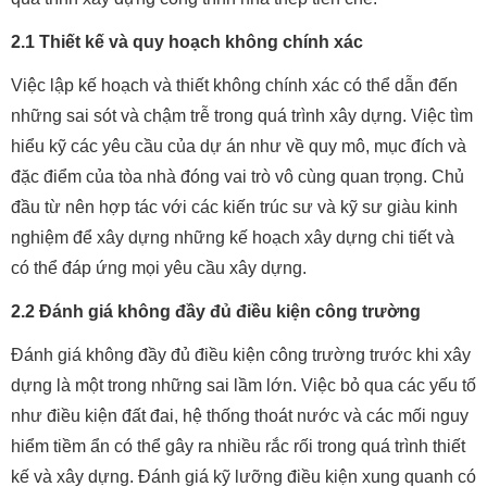
2.1 Thiết kế và quy hoạch không chính xác
Việc lập kế hoạch và thiết không chính xác có thể dẫn đến
những sai sót và chậm trễ trong quá trình xây dựng. Việc tìm
hiểu kỹ các yêu cầu của dự án như về quy mô, mục đích và
đặc điểm của tòa nhà đóng vai trò vô cùng quan trọng. Chủ
đầu từ nên hợp tác với các kiến trúc sư và kỹ sư giàu kinh
nghiệm để xây dựng những kế hoạch xây dựng chi tiết và
có thể đáp ứng mọi yêu cầu xây dựng.
2.2 Đánh giá không đầy đủ điều kiện công trường
Đánh giá không đầy đủ điều kiện công trường trước khi xây
dựng là một trong những sai lầm lớn. Việc bỏ qua các yếu tố
như điều kiện đất đai, hệ thống thoát nước và các mối nguy
hiểm tiềm ẩn có thể gây ra nhiều rắc rối trong quá trình thiết
kế và xây dựng. Đánh giá kỹ lưỡng điều kiện xung quanh có