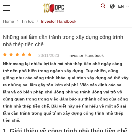
EN
Home
Tin tức
Investor Handbook
Những sai lầm cần tránh trong xây dựng công trình
nhà thép tiền chế
23/11/2023
-
Investor Handbook
Nhờ mang lại nhiều lợi ích mà nhà thép tiền chế ngày càng
trở nên phổ biến trong ngành xây dựng. Tuy nhiên, cũng
giống như các công trình khác, quá trình xây dựng có thể xảy
ra những sai lầm gây tốn kém chi phí. Việc xác định các sai
lầm và có biện pháp chủ động phòng tránh đóng vai trò vô
cùng quan trọng trong việc đảm bảo sự thành công của công
trình nhà thép tiền chế. Bài viết này sẽ tìm hiểu về một số sai
lầm cần tránh trong quá trình xây dựng công trình nhà thép
tiền chế.
1. Giới thiệu về công trình nhà thép tiền chế