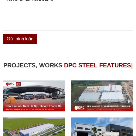
PROJECTS, WORKS
D
|