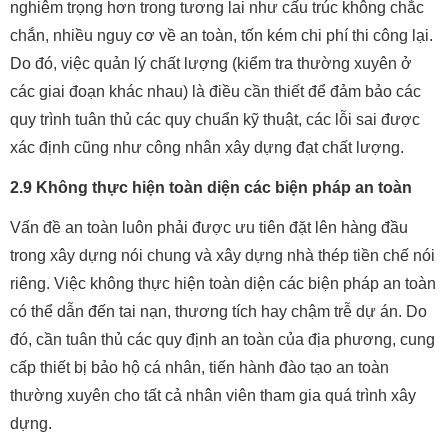
nghiêm trọng hơn trong tương lai như cấu trúc không chắc
chắn, nhiều nguy cơ về an toàn, tốn kém chi phí thi công lại.
Do đó, việc quản lý chất lượng (kiểm tra thường xuyên ở
các giai đoạn khác nhau) là điều cần thiết để đảm bảo các
quy trình tuân thủ các quy chuẩn kỹ thuật, các lỗi sai được
xác định cũng như công nhân xây dựng đạt chất lượng.
2.9 Không thực hiện toàn diện các biện pháp an toàn
Vấn đề an toàn luôn phải được ưu tiên đặt lên hàng đầu
trong xây dựng nói chung và xây dựng nhà thép tiền chế nói
riêng. Việc không thực hiện toàn diện các biện pháp an toàn
có thể dẫn đến tai nạn, thương tích hay chậm trễ dự án. Do
đó, cần tuân thủ các quy định an toàn của địa phương, cung
cấp thiết bị bảo hộ cá nhân, tiến hành đào tạo an toàn
thường xuyên cho tất cả nhân viên tham gia quá trình xây
dựng.