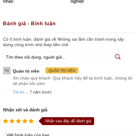
nhắc
nghiệt
Đánh giá - Bình luận
Có
0
bình luận, đánh giá
về Những sai lầm cần tránh trong xây
dựng công trình nhà thép tiền chế
TV
Quản trị viên
QUẢN TRỊ VIÊN
Xin chào quý khách. Quý khách hãy để lại bình luận, chúng tôi
sẽ phản hồi sớm
.
Trả lời
7 năm trước
Nhận xét và đánh giá
Nhấn vào đây để đánh giá