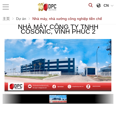
CN
主页
Dự án
Nhà máy, nhà xưởng công nghiệp tiền chế
NHÀ MÁY CÔNG TY TNHH
COSONIC, VĨNH PHÚC 2