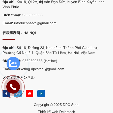
Địa chỉ:
Km18, QL2A, thị trấn Đạo Đức, huyện Bình Xuyên, tỉnh
Vĩnh Phúc
Điện thoại:
0862609866
Email:
infoducphatvp@gmail.com
代表事務所 - HÀ NỘI
Địa chỉ:
Số 18, Đường 23, Khu đô thị Thành Phố Giao Lưu,
Phường Cổ Nhuế 1, Quận Bắc Từ Liêm, Hà Nội, Việt Nam
Điện thoại:
0862609866 (Hotline)
Email:
marketing.dpcsteel@gmail.com
メディアチャンネル
Copyright © 2025 DPC Steel
Thiết kế web Delectech