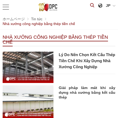
JP
ホームページ
Tin tức
Nhà xưởng công nghiệp bằng thép tiền chế
NHÀ XƯỞNG CÔNG NGHIỆP BẰNG THÉP TIỀN
CHẾ
Lý Do Nên Chọn Kết Cấu Thép
Tiền Chế Khi Xây Dựng Nhà
Xưởng Công Nghiệp
Giải pháp làm mát khi xây
dựng nhà xưởng bằng kết cấu
thép