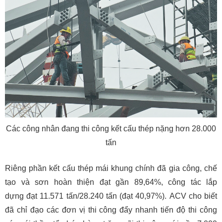
Các công nhân đang thi công kết cấu thép nặng hơn 28.000
tấn
Riêng phần kết cấu thép mái khung chính đã gia công, chế
tạo và sơn hoàn thiện đạt gần 89,64%, công tác lắp
dựng đạt 11.571 tấn/28.240 tấn (đạt 40,97%). ACV cho biết
đã chỉ đạo các đơn vị thi công đẩy nhanh tiến độ thi công