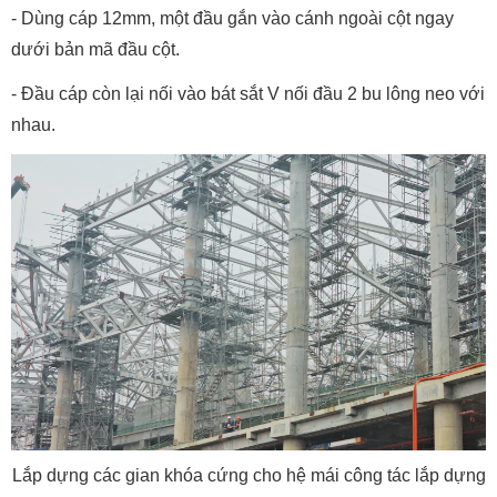
- Dùng cáp 12mm, một đầu gắn vào cánh ngoài cột ngay
dưới bản mã đầu cột.
- Đầu cáp còn lại nối vào bát sắt V nối đầu 2 bu lông neo với
nhau.
Lắp dựng các gian khóa cứng cho hệ mái công tác lắp dựng