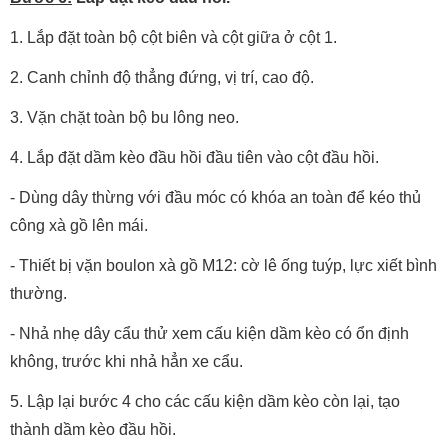
1. Lắp đặt toàn bộ cột biên và cột giữa ở cột 1.
2. Canh chỉnh độ thẳng đứng, vị trí, cao độ.
3. Vặn chặt toàn bộ bu lông neo.
4. Lắp đặt dầm kèo đầu hồi đầu tiên vào cột đầu hồi.
- Dùng dây thừng với đầu móc có khóa an toàn để kéo thủ
công xà gồ lên mái.
- Thiết bị vặn boulon xà gồ M12: cờ lê ống tuýp, lực xiết bình
thường.
- Nhả nhẹ dây cẩu thử xem cấu kiện dầm kèo có ổn định
không, trước khi nhả hẳn xe cẩu.
5. Lập lại bước 4 cho các cấu kiện dầm kèo còn lại, tạo
thành dầm kèo đầu hồi.