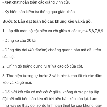
- Xiết chặt hoàn toàn các giằng vĩnh cửu.
- Ký biên bản kiểm tra thông qua giàn khóa.
Bước 5:
Lắp đặt toàn bộ các khung kèo và xà gồ.
1. Lắp đặt toàn bộ cột biên và cột giữa ở các trục 4,5,6,7,8,9.
- Dùng xe cẩu 20 tấn.
- Dùng dây đai (40 tấn/9m) choàng quanh bản mã đầu trên
của cột.
2. Chỉnh độ thẳng đứng, vị trí và cao độ của cột.
3. Thự hiện tương tự bước 3 và bước 4 cho tất cả các dầm
kèo và xà gồ mái.
- Đối với kết cấu có một cột ở giữa, không được phép lắp
đặt hết một bên bán kèo rồi tới bên bán kèo còn lại. Làm
như vậy sẽ thay đổi sơ đồ tính toán thiết kế của khung, gây