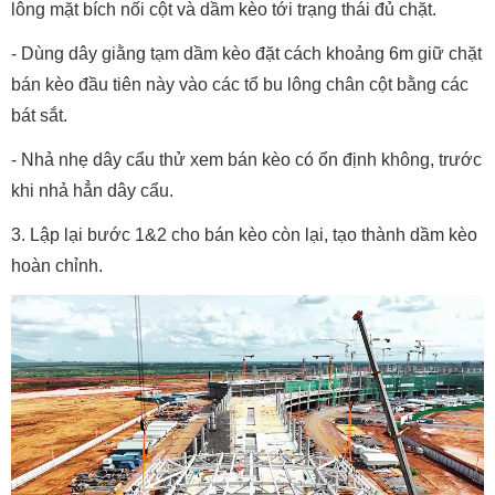
lông mặt bích nối cột và dầm kèo tới trạng thái đủ chặt.
- Dùng dây giằng tạm dầm kèo đặt cách khoảng 6m giữ chặt
bán kèo đầu tiên này vào các tổ bu lông chân cột bằng các
bát sắt.
- Nhả nhẹ dây cẩu thử xem bán kèo có ổn định không, trước
khi nhả hẳn dây cẩu.
3. Lập lại bước 1&2 cho bán kèo còn lại, tạo thành dầm kèo
hoàn chỉnh.