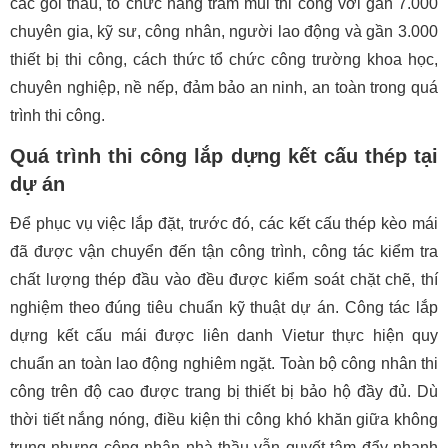
các gói thầu, tổ chức hàng trăm mũi thi công với gần 7.000
chuyên gia, kỹ sư, công nhân, người lao động và gần 3.000
thiết bị thi công, cách thức tổ chức công trường khoa học,
chuyên nghiệp, nề nếp, đảm bảo an ninh, an toàn trong quá
trình thi công.
Quá trình thi công lắp dựng kết cấu thép tại
dự án
Để phục vụ việc lắp đặt, trước đó, các kết cấu thép kèo mái
đã được vận chuyển đến tận công trình, công tác kiểm tra
chất lượng thép đầu vào đều được kiểm soát chặt chẽ, thí
nghiệm theo đúng tiêu chuẩn kỹ thuật dự án. Công tác lắp
dựng kết cấu mái được liên danh Vietur thực hiện quy
chuẩn an toàn lao động nghiêm ngặt. Toàn bộ công nhân thi
công trên độ cao được trang bị thiết bị bảo hộ đầy đủ. Dù
thời tiết nắng nóng, điều kiện thi công khó khăn giữa không
trung nhưng công nhân nhà thầu vẫn quyết tâm đẩy nhanh