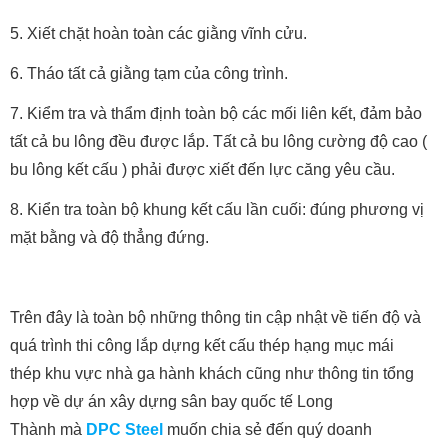
5. Xiết chặt hoàn toàn các giằng vĩnh cửu.
6. Tháo tất cả giằng tạm của công trình.
7. Kiểm tra và thẩm định toàn bộ các mối liên kết, đảm bảo
tất cả bu lông đều được lắp. Tất cả bu lông cường độ cao (
bu lông kết cấu ) phải được xiết đến lực căng yêu cầu.
8. Kiển tra toàn bộ khung kết cấu lần cuối: đúng phương vị
mặt bằng và độ thẳng đứng.
Trên đây là toàn bộ những thông tin cập nhật về tiến độ và
quá trình thi công lắp dựng kết cấu thép hạng mục mái
thép khu vực nhà ga hành khách cũng như thông tin tổng
hợp về dự án xây dựng sân bay quốc tế Long
Thành mà
DPC Steel
muốn chia sẻ đến quý doanh