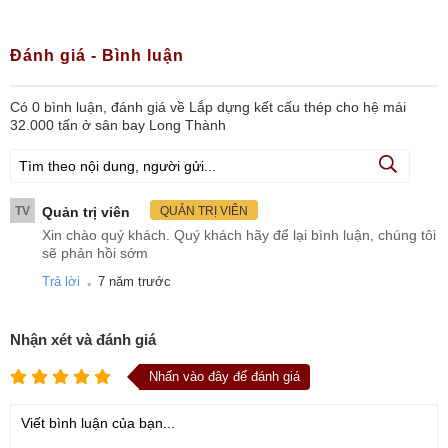
Đánh giá - Bình luận
Có
0
bình luận, đánh giá
về Lắp dựng kết cấu thép cho hệ mái
32.000 tấn ở sân bay Long Thành
TV
Quản trị viên
QUẢN TRỊ VIÊN
Xin chào quý khách. Quý khách hãy để lại bình luận, chúng tôi
sẽ phản hồi sớm
.
Trả lời
7 năm trước
Nhận xét và đánh giá
Nhấn vào đây để đánh giá