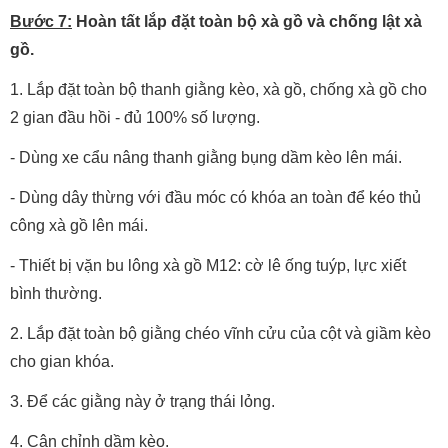
Bước 7:
Hoàn tất lắp đặt toàn bộ xà gồ và chống lật xà
gồ.
1. Lắp đặt toàn bộ thanh giằng kèo, xà gồ, chống xà gồ cho
2 gian đầu hồi - đủ 100% số lượng.
- Dùng xe cẩu nâng thanh giằng bụng dầm kèo lên mái.
- Dùng dây thừng với đầu móc có khóa an toàn để kéo thủ
công xà gồ lên mái.
- Thiết bị vặn bu lông xà gồ M12: cờ lê ống tuýp, lực xiết
bình thường.
2. Lắp đặt toàn bộ giằng chéo vĩnh cửu của cột và giầm kèo
cho gian khóa.
3. Để các giằng này ở trạng thái lỏng.
4. Cân chỉnh dầm kèo.