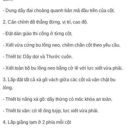
- Dung dây đai choàng quanh bản mã đầu trên của cột.
2. Căn chỉnh độ thẳng đứng, vị trí, cao độ.
- Đặt dàn giáo thi công ở từng cột.
- Xiết vừa cứng bu lông neo, chêm chân cột theo yêu cầu.
- Thiết bị: Dây dọi và Thước cuộn.
- Xiết toàn bộ bu lông neo bằng cờ lê với lực xiết vừa phải.
3. Lắp đặt tất cả xà gồ vách giữa các cột và vặn chặt bu
lông.
- Thiết bị nâng xà gồ: dây thừng có móc khóa an toàn.
- Thiết bị vặn: cờ lê ống tuýp, lực xiết vừa phải.
4. Lắp giằng tạm ở 2 phía mỗi cột