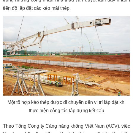
tiến độ lắp đặt các kèo mái thép.
Một tổ hợp kèo thép được di chuyển đến vị trí lắp đặt khi
thực hiện công tác lắp dựng kết cấu
Theo Tổng Công ty Cảng hàng không Việt Nam (ACV), việc