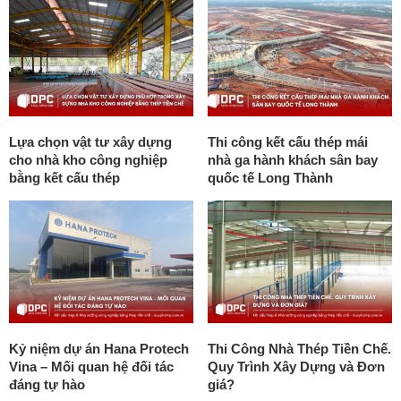
Lựa chọn vật tư xây dựng
Thi công kết cấu thép mái
cho nhà kho công nghiệp
nhà ga hành khách sân bay
bằng kết cấu thép
quốc tế Long Thành
Kỷ niệm dự án Hana Protech
Thi Công Nhà Thép Tiền Chế.
Vina – Mối quan hệ đối tác
Quy Trình Xây Dựng và Đơn
đáng tự hào
giá?