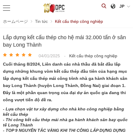
JP
ホームページ
Tin tức
Kết cấu thép công nghiệp
Lắp dựng kết cấu thép cho hệ mái 32.000 tấn ở sân
bay Long Thành
04/01/2025
-
Kết cấu thép công nghiệp
Cuối tháng 8/2024, Liên danh các nhà thầu đã bắt đầu lắp
dựng những khung vòm kết cấu thép đầu tiên của hạng mục
lắp dựng kết cấu thép mái công trình nhà ga hành khách sân
bay Long Thành (huyện Long Thành, Đồng Nai) giai đoạn 1.
Đây là một phần quan trọng của đại dự án quốc gia đang thi
công vượt tiến độ đề ra.
- Lựa chọn vật tư xây dựng cho nhà kho công nghiệp bằng
kết cấu thép
- Thi công kết cấu thép mái nhà ga hành khách sân bay quốc
tế Long Thành
- TOP 9 NGUYÊN TẮC VÀNG KHI THI CÔNG LẮP DỰNG DỰNG