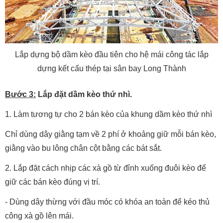
Lắp dựng bộ dầm kèo đầu tiên cho hệ mái công tác lắp
dựng kết cấu thép tại sân bay Long Thành
Bước 3:
Lắp đặt dầm kèo thứ nhì.
1. Làm tương tự cho 2 bán kèo của khung dầm kèo thứ nhì
Chỉ dùng dây giằng tạm về 2 phí ở khoảng giữ mỗi bán kèo,
giằng vào bu lông chân cột bằng các bát sắt.
2. Lắp đặt cách nhịp các xà gồ từ đỉnh xuống đuôi kèo để
giữ các bán kèo đúng vị trí.
- Dùng dây thừng với đầu móc có khóa an toàn để kéo thủ
công xà gồ lên mái.