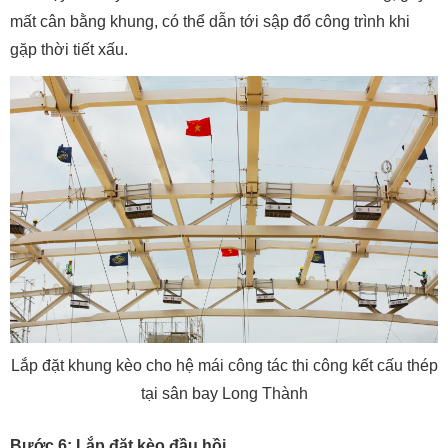
mất cân bằng khung, có thể dẫn tới sập đổ công trình khi
gặp thời tiết xấu.
Lắp đặt khung kèo cho hệ mái công tác thi công kết cấu thép
tại sân bay Long Thành
Bước 6:
Lắp đặt kèo đầu hồi.