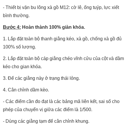
- Thiết bị vặn bu lông xà gồ M12: cờ lê, ống tuýp, lực xiết
bình thường.
Bước 4:
Hoàn thành 100% giàn khóa.
1. Lắp đặt toàn bộ thanh giằng kéo, xà gồ, chống xà gồ đủ
100% số lượng.
2. Lắp đặt toàn bộ cáp giằng chéo vĩnh cửu của cột và dầm
kéo cho gian khóa.
3. Để các giằng này ở trạng thái lỏng.
4. Cân chỉnh dầm kèo.
- Các điểm cần đo đạt là các bảng mã liên kết, sai số cho
phép của chuyển vị giữa các điểm là 1/500.
- Dùng các giằng tạm để cân chỉnh khung.