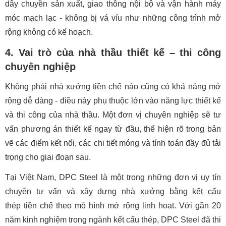
dây chuyền sản xuất, giao thông nội bộ và vận hành máy
móc mạch lạc - không bị vá víu như những công trình mở
rộng không có kế hoạch.
4. Vai trò của nhà thầu thiết kế – thi công
chuyên nghiệp
Không phải nhà xưởng tiền chế nào cũng có khả năng mở
rộng dễ dàng - điều này phụ thuộc lớn vào năng lực thiết kế
và thi công của nhà thầu. Một đơn vị chuyên nghiệp sẽ tư
vấn phương án thiết kế ngay từ đầu, thể hiện rõ trong bản
vẽ các điểm kết nối, các chi tiết móng và tính toán đầy đủ tải
trọng cho giai đoạn sau.
Tại Việt Nam, DPC Steel là một trong những đơn vị uy tín
chuyên tư vấn và xây dựng nhà xưởng bằng kết cấu
thép tiền chế theo mô hình mở rộng linh hoạt. Với gần 20
năm kinh nghiệm trong ngành kết cấu thép, DPC Steel đã thi