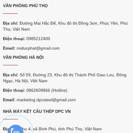
VĂN PHÒNG PHÚ THỌ
Địa chỉ:
Đường Mai Hắc Đế, Khu đô thị Đồng Sơn, Phúc Yên, Phú
Thọ, Việt Nam
Điện thoại:
0985212400
Email:
nsducphat@gmail.com
VĂN PHÒNG HÀ NỘI
Địa chỉ:
Số 59, Đường 23, Khu đô thị Thành Phố Giao Lưu, Đông
Ngạc, Hà Nội, Việt Nam
Điện thoại:
0862609866 (Hotline)
Email:
marketing.dpcsteel@gmail.com
NHÀ MÁY KẾT CẤU THÉP DPC VN
Địa chỉ:
Khu 4, xã Bình Phú, tỉnh Phú Thọ, Việt Nam