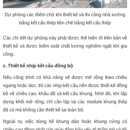
Dự phòng các điểm chờ khi thiết kế và thi công nhà xưởng
bằng kết cấu thép tiền chế bằng kết cấu thép
Các chi tiết dự phòng này phải được thể hiện rõ trên bản vẽ
thiết kế và được kiểm soát chất lượng nghiêm ngặt khi gia
công.
c. Thiết kế nhịp kết cấu đồng bộ
Nếu công trình có khả năng sẽ được mở rộng theo chiều
ngang hoặc dọc, thì các nhịp kết cấu nên được thiết kế đồng
bộ về chiều cao, khẩu độ và kết cấu khung. Nhờ đó, khi lắp
dựng khối mở rộng, chỉ cần lặp lại các module khung thép
đã có mà không cần thiết kế lại toàn bộ.
Ngoài ra, việc dùng hệ khung dàn hoặc khung cứng có
chiều cao đồng nhất còn giúp đảm bảo yếu tố thẩm mỹ và tối