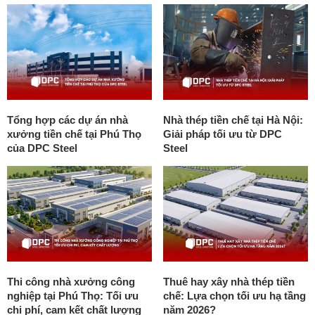
Tổng hợp các dự án nhà
Nhà thép tiền chế tại Hà Nội:
xưởng tiền chế tại Phú Thọ
Giải pháp tối ưu từ DPC
của DPC Steel
Steel
Thi công nhà xưởng công
Thuê hay xây nhà thép tiền
nghiệp tại Phú Thọ: Tối ưu
chế: Lựa chọn tối ưu hạ tầng
chi phí, cam kết chất lượng
năm 2026?