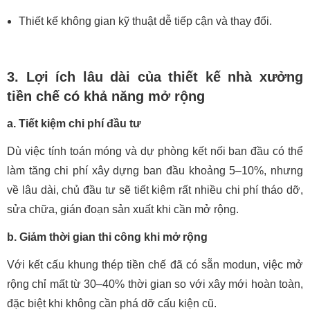
Thiết kế không gian kỹ thuật dễ tiếp cận và thay đổi.
3. Lợi ích lâu dài của thiết kế nhà xưởng
tiền chế có khả năng mở rộng
a. Tiết kiệm chi phí đầu tư
Dù việc tính toán móng và dự phòng kết nối ban đầu có thể
làm tăng chi phí xây dựng ban đầu khoảng 5–10%, nhưng
về lâu dài, chủ đầu tư sẽ tiết kiệm rất nhiều chi phí tháo dỡ,
sửa chữa, gián đoạn sản xuất khi cần mở rộng.
b. Giảm thời gian thi công khi mở rộng
Với kết cấu khung thép tiền chế đã có sẵn modun, việc mở
rộng chỉ mất từ 30–40% thời gian so với xây mới hoàn toàn,
đặc biệt khi không cần phá dỡ cấu kiện cũ.