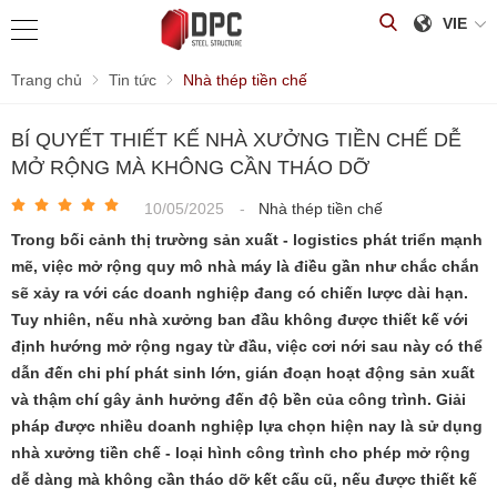
VIE
Trang chủ
Tin tức
Nhà thép tiền chế
BÍ QUYẾT THIẾT KẾ NHÀ XƯỞNG TIỀN CHẾ DỄ
MỞ RỘNG MÀ KHÔNG CẦN THÁO DỠ
10/05/2025
-
Nhà thép tiền chế
Trong bối cảnh thị trường sản xuất - logistics phát triển mạnh
mẽ, việc mở rộng quy mô nhà máy là điều gần như chắc chắn
sẽ xảy ra với các doanh nghiệp đang có chiến lược dài hạn.
Tuy nhiên, nếu nhà xưởng ban đầu không được thiết kế với
định hướng mở rộng ngay từ đầu, việc cơi nới sau này có thể
dẫn đến chi phí phát sinh lớn, gián đoạn hoạt động sản xuất
và thậm chí gây ảnh hưởng đến độ bền của công trình. Giải
pháp được nhiều doanh nghiệp lựa chọn hiện nay là sử dụng
nhà xưởng tiền chế - loại hình công trình cho phép mở rộng
dễ dàng mà không cần tháo dỡ kết cấu cũ, nếu được thiết kế