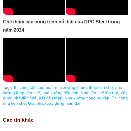
Ghé thăm các công trình nổi bật của DPC Steel trong
năm 2024
Tags:
thi công kết cấu thép
,
nhà xưởng khung thép tiền chế
,
nhà
xưởng thép tiền chế
,
nhà xưởng tiền chế
,
Nhà tiền chế lắp ráp
,
Xây
dựng nhà tiền chế
,
Kết cấu thép
,
Nhà xưởng công nghiệp
,
Thi công
nhà tiền chế
,
Giải pháp xây dựng hiện đại
Các tin khác