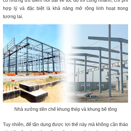
có những ưu điểm nổi bật về tốc độ thi công nhanh, chi phí
hợp lý và đặc biệt là khả năng mở rộng linh hoạt trong
tương lai.
Nhà xưởng tiền chế khung thép và khung bê tông
Tuy nhiên, để tận dụng được lợi thế này mà không cần tháo