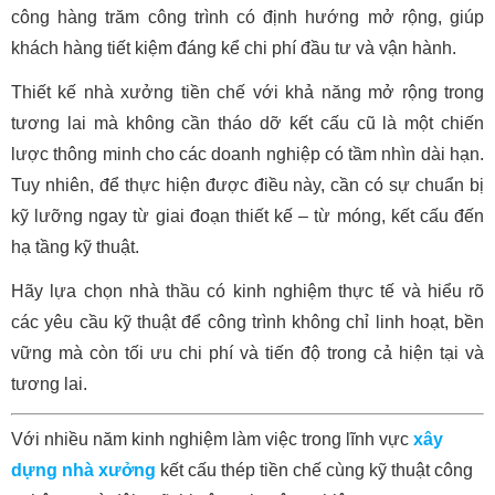
công hàng trăm công trình có định hướng mở rộng, giúp
khách hàng tiết kiệm đáng kể chi phí đầu tư và vận hành.
Thiết kế nhà xưởng tiền chế với khả năng mở rộng trong
tương lai mà không cần tháo dỡ kết cấu cũ là một chiến
lược thông minh cho các doanh nghiệp có tầm nhìn dài hạn.
Tuy nhiên, để thực hiện được điều này, cần có sự chuẩn bị
kỹ lưỡng ngay từ giai đoạn thiết kế – từ móng, kết cấu đến
hạ tầng kỹ thuật.
Hãy lựa chọn nhà thầu có kinh nghiệm thực tế và hiểu rõ
các yêu cầu kỹ thuật để công trình không chỉ linh hoạt, bền
vững mà còn tối ưu chi phí và tiến độ trong cả hiện tại và
tương lai.
Với nhiều năm kinh nghiệm làm việc trong lĩnh vực
xây
dựng nhà xưởng
kết cấu thép tiền chế cùng kỹ thuật công