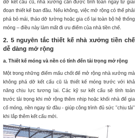
dỡ kết cấu cũ, nhà xưởng cần được tính toán ngay từ giai
đoạn thiết kế ban đầu. Nếu không, việc mở rộng có thể phải
phá bỏ mái, tháo dỡ tường hoặc gia cố lại toàn bộ hệ thống
móng – điều này làm mất đi ưu điểm của nhà tiền chế.
2. 5 nguyên tắc thiết kế nhà xưởng tiền chế
dễ dàng mở rộng
a. Thiết kế móng và nền có tính đến tải trọng mở rộng
Một trong những điểm mấu chốt để mở rộng nhà xưởng mà
không phá dỡ kết cấu cũ là thiết kế móng trước với khả
năng chịu lực tương lai. Các kỹ sư kết cấu sẽ tính toán
trước tải trọng khi mở rộng thêm nhịp hoặc khối nhà để gia
cố móng, nền ngay từ đầu - giúp công trình đủ sức "chịu tải"
khi lắp thêm kết cấu mới.