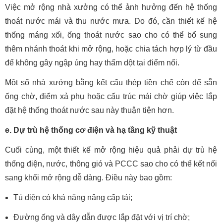
Việc mở rộng nhà xưởng có thể ảnh hưởng đến hệ thống
thoát nước mái và thu nước mưa. Do đó, cần thiết kế hệ
thống máng xối, ống thoát nước sao cho có thể bổ sung
thêm nhánh thoát khi mở rộng, hoặc chia tách hợp lý từ đầu
để không gây ngập úng hay thấm dột tại điểm nối.
Một số nhà xưởng bằng kết cấu thép tiền chế còn để sẵn
ống chờ, điểm xả phụ hoặc cấu trúc mái chờ giúp việc lắp
đặt hệ thống thoát nước sau này thuận tiện hơn.
e. Dự trù hệ thống cơ điện và hạ tầng kỹ thuật
Cuối cùng, một thiết kế mở rộng hiệu quả phải dự trù hệ
thống điện, nước, thông gió và PCCC sao cho có thể kết nối
sang khối mở rộng dễ dàng. Điều này bao gồm:
Tủ điện có khả năng nâng cấp tải;
Đường ống và dây dẫn được lắp đặt với vị trí chờ;