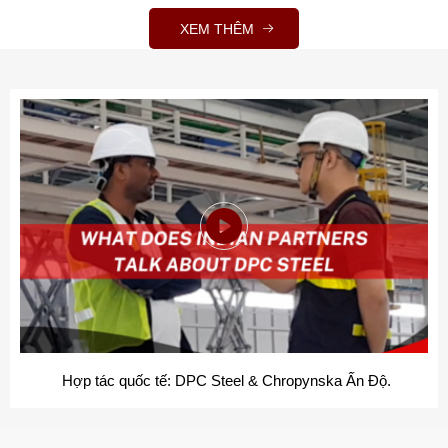
XEM THÊM
DPC Steel - Tổng kết hoạt động năm 2023