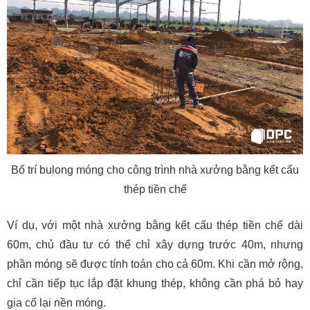
Bố trí bulong móng cho công trình nhà xưởng bằng kết cấu
thép tiền chế
Ví dụ, với một nhà xưởng bằng kết cấu thép tiền chế dài
60m, chủ đầu tư có thể chỉ xây dựng trước 40m, nhưng
phần móng sẽ được tính toán cho cả 60m. Khi cần mở rộng,
chỉ cần tiếp tục lắp đặt khung thép, không cần phá bỏ hay
gia cố lại nền móng.