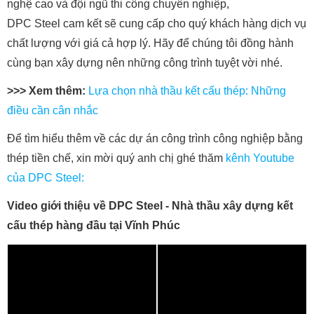
nghệ cao và đội ngũ thi công chuyên nghiệp,
DPC Steel cam kết sẽ cung cấp cho quý khách hàng dịch vụ
chất lượng với giá cả hợp lý. Hãy để chúng tôi đồng hành
cùng bạn xây dựng nên những công trình tuyệt vời nhé.
>>> Xem thêm:
Lựa chọn nhà thầu kết cấu thép: Những
điều cần cân nhắc
Để tìm hiểu thêm về các dự án công trình công nghiệp bằng
thép tiền chế, xin mời quý anh chị ghé thăm
kênh Youtube
của DPC Steel:
Video giới thiệu về DPC Steel - Nhà thầu xây dựng kết
cấu thép hàng đầu tại Vĩnh Phúc