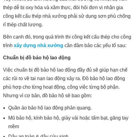
thép dễ bị oxy hóa và xâm thực, đòi hỏi đơn vị nhận gia
công kết cấu thép nhà xưởng phải sử dụng sơn phủ chống
rỉ thép chất lượng.
Bên cạnh đó, trong quá trình thi công kết cấu thép cho công
trình
xây dựng nhà xưởng
cần đảm bảo các yếu tố sau:
Chuẩn bị đồ bảo hộ lao động
Việc chuẩn bị đồ bảo hộ lao động đầy đủ sẽ giúp hạn chế
các rủi ro về tai nạn lao động xảy ra. Đồ bảo hộ lao động
phù hợp cho từng hoạt động, công việc từng bộ phận.
Nhưng vì cơ bản, đồ bảo hộ sẽ bao gồm:
Quần áo bảo hộ lao động phản quang.
Mũ bảo hộ, kính bảo hộ, giày vải hoặc tấm bạt, găng tay
mềm
Dây an toàn & dây cứu sinh.