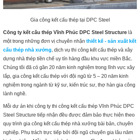
Gia công kết cấu thép tại DPC Steel
Công ty kết cấu thép Vĩnh Phúc DPC Steel Structure
là
một trong những đơn vị chuyên nhận
thiết kế - sản xuất kết
cấu thép nhà xưởng
, dịch vụ thi công kết cấu thép và xây
dựng nhà thép tiền chế uy tín hàng đầu khu vực miền Bắc.
Chúng tôi đã có gần 20 năm kinh nghiệm trong lĩnh vực xây
lắp, gia công kết cấu thép với đội ngũ từ 5 – 20 năm kinh
nghiệm trong ngành từ kỹ sư, kiến trúc sư, thợ hàn gia công
lành nghề.
Mỗi dự án khi công ty thi công kết cấu thép Vĩnh Phúc DPC
Steel Structure tiếp nhận đều được đảm bảo thực hiện theo
quy trình gia công kết cấu thép nhà xưởng bài bản, chuyên
nghiệp. Phụ trách trực tiếp bởi đội ngũ chuyên gia lâu năm