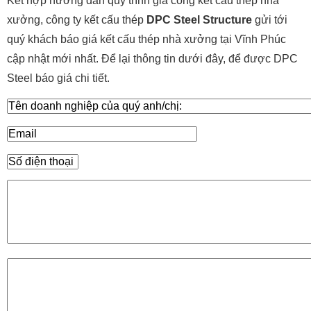
Kết hợp hướng dẫn quy trình gia công kết cấu thép nhà
xưởng, công ty kết cấu thép
DPC Steel Structure
gửi tới
quý khách báo giá kết cấu thép nhà xưởng tại
Vĩnh Phúc
cập nhật mới nhất. Để lại thông tin dưới đây, để được DPC
Steel báo giá chi tiết.