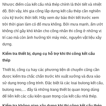
Nhược điểm của kết cấu nhà thép chính là thời tiết và nhiệt
độ. Bởi vậy, khi gia công lắp dựng kết cấu thép cần nghiên
cứu kỹ trước thời tiết. Hãy xem dự báo thời tiết trước xem
trời thời gian làm có đổ mưa không. Bởi mưa mạnh, ẩm ướt
không chỉ gây khó khăn cho công nhân thi công ở những vị
trí cao mà còn ảnh hưởng tới máy móc, nguyên vật liệu xây
dựng.
Kiểm tra thiết bị, dụng cụ hỗ trợ khi thi công kết cấu
thép
Thiết bị, công cụ hay các phương tiện di chuyển cũng cần
được kiểm tra chắc chắn trước khi xuất xưởng và đưa vào
sử dụng trong công trình. Đặc biệt là các loại bulong kết cấu,
bulong neo,… đây là những trang thiết bị quan trọng dùng
để liên kết các cấu kiện quan trọng của kết cấu nhà thép.
Kiểm tra không gian xây dựng khi thi công kết cấu thép