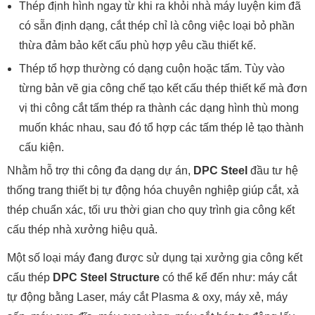
Thép định hình ngay từ khi ra khỏi nhà máy luyện kim đã
có sẵn định dạng, cắt thép chỉ là công việc loại bỏ phần
thừa đảm bảo kết cấu phù hợp yêu cầu thiết kế.
Thép tổ hợp thường có dạng cuộn hoặc tấm. Tùy vào
từng bản vẽ gia công chế tạo kết cấu thép thiết kế mà đơn
vị thi công cắt tấm thép ra thành các dạng hình thù mong
muốn khác nhau, sau đó tổ hợp các tấm thép lẻ tạo thành
cấu kiện.
Nhằm hỗ trợ thi công đa dạng dự án,
DPC Steel
đầu tư hệ
thống trang thiết bị tự động hóa chuyên nghiệp giúp cắt, xả
thép chuẩn xác, tối ưu thời gian cho quy trình gia công kết
cấu thép nhà xưởng hiệu quả.
Một số loại máy đang được sử dụng tại xưởng gia công kết
cấu thép
DPC Steel Structure
có thể kể đến như: máy cắt
tự động bằng Laser, máy cắt Plasma & oxy, máy xẻ, máy