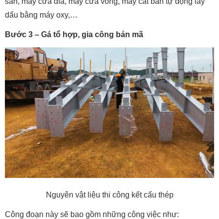
sấn, máy cưa đĩa, máy cưa vòng, máy cắt bán tự động lấy
dấu bằng máy oxy,…
Bước 3 – Gá tổ hợp, gia công bản mã
Nguyên vật liệu thi công kết cấu thép
Công đoạn này sẽ bao gồm những công việc như: