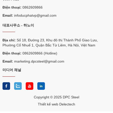
Điện thoại:
0862609866
Email:
infoducphatvp@gmail.com
대표사무소 - 하노이
Địa chỉ:
Số 18, Đường 23, Khu đô thị Thành Phố Giao Lưu,
Phường Cổ Nhuế 1, Quận Bắc Từ Liêm, Hà Nội, Việt Nam
Điện thoại:
0862609866 (Hotline)
Email:
marketing.dpcsteel@gmail.com
미디어 채널
Copyright © 2025 DPC Steel
Thiết kế web Delectech