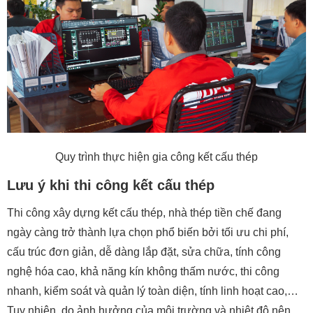
Quy trình thực hiện gia công kết cấu thép
Lưu ý khi thi công kết cấu thép
Thi công xây dựng kết cấu thép, nhà thép tiền chế đang
ngày càng trở thành lựa chọn phổ biến bởi tối ưu chi phí,
cấu trúc đơn giản, dễ dàng lắp đặt, sửa chữa, tính công
nghệ hóa cao, khả năng kín không thấm nước, thi công
nhanh, kiểm soát và quản lý toàn diện, tính linh hoạt cao,…
Tuy nhiên, do ảnh hưởng của môi trường và nhiệt độ nên