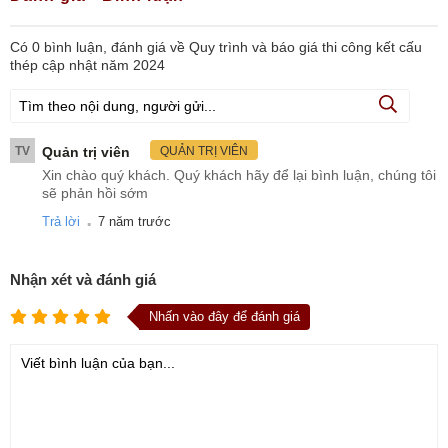
Có
0
bình luận, đánh giá
về Quy trình và báo giá thi công kết cấu
thép cập nhật năm 2024
TV
Quản trị viên
QUẢN TRỊ VIÊN
Xin chào quý khách. Quý khách hãy để lại bình luận, chúng tôi
sẽ phản hồi sớm
.
Trả lời
7 năm trước
Nhận xét và đánh giá
Nhấn vào đây để đánh giá