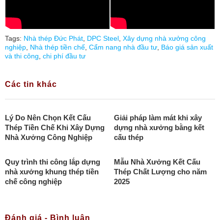
Tags:
Nhà thép Đức Phát
,
DPC Steel
,
Xây dựng nhà xưởng công
nghiệp
,
Nhà thép tiền chế
,
Cẩm nang nhà đầu tư
,
Báo giá sản xuất
và thi công
,
chi phí đầu tư
Các tin khác
Lý Do Nên Chọn Kết Cấu
Giải pháp làm mát khi xây
Thép Tiền Chế Khi Xây Dựng
dựng nhà xưởng bằng kết
Nhà Xưởng Công Nghiệp
cấu thép
Quy trình thi công lắp dựng
Mẫu Nhà Xưởng Kết Cấu
nhà xưởng khung thép tiền
Thép Chất Lượng cho năm
chế công nghiệp
2025
Đánh giá - Bình luận