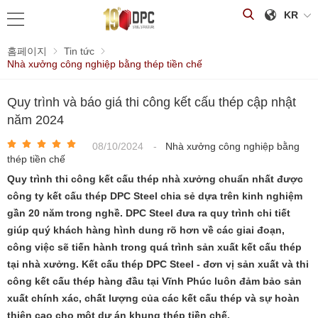
KR
홈페이지
Tin tức
Nhà xưởng công nghiệp bằng thép tiền chế
Quy trình và báo giá thi công kết cấu thép cập nhật
năm 2024
08/10/2024
-
Nhà xưởng công nghiệp bằng
thép tiền chế
Quy trình thi công kết cấu thép nhà xưởng chuẩn nhất được
công ty kết cấu thép DPC Steel chia sẻ dựa trên kinh nghiệm
gần 20 năm trong nghề. DPC Steel đưa ra quy trình chi tiết
giúp quý khách hàng hình dung rõ hơn về các giai đoạn,
công việc sẽ tiến hành trong quá trình sản xuất kết cấu thép
tại nhà xưởng. Kết cấu thép DPC Steel - đơn vị sản xuất và thi
công kết cấu thép hàng đầu tại Vĩnh Phúc luôn đảm bảo sản
xuất chính xác, chất lượng của các kết cấu thép và sự hoàn
thiện cao cho một dự án khung thép tiền chế.