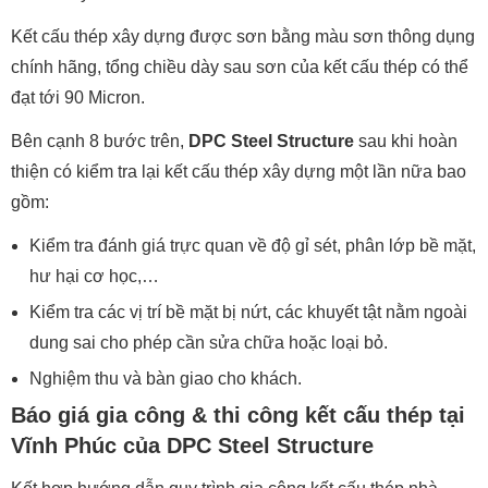
Kết cấu thép xây dựng được sơn bằng màu sơn thông dụng
chính hãng, tổng chiều dày sau sơn của kết cấu thép có thể
đạt tới 90 Micron.
Bên cạnh 8 bước trên,
DPC Steel Structure
sau khi hoàn
thiện có kiểm tra lại kết cấu thép xây dựng một lần nữa bao
gồm:
Kiểm tra đánh giá trực quan về độ gỉ sét, phân lớp bề mặt,
hư hại cơ học,…
Kiểm tra các vị trí bề mặt bị nứt, các khuyết tật nằm ngoài
dung sai cho phép cần sửa chữa hoặc loại bỏ.
Nghiệm thu và bàn giao cho khách.
Báo giá gia công & thi công kết cấu thép tại
Vĩnh Phúc của DPC Steel Structure