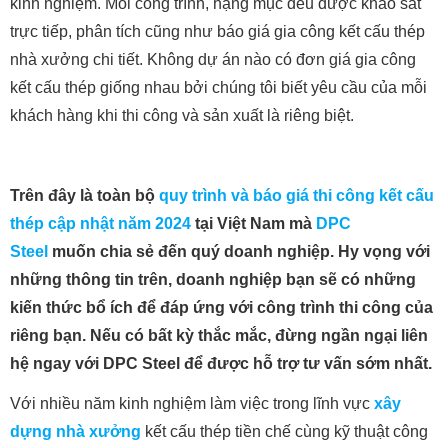
kinh nghiệm. Mỗi công trình, hạng mục đều được khảo sát
trực tiếp, phân tích cũng như báo giá gia công kết cấu thép
nhà xưởng chi tiết. Không dự án nào có đơn giá gia công
kết cấu thép
giống nhau bởi chúng tôi biết yêu cầu của mỗi
khách hàng khi thi công và sản xuất là riêng biệt.
Trên đây là toàn bộ
quy trình và báo giá thi công kết cấu
thép cập nhật năm 2024
tại Việt Nam mà
DPC
Steel
muốn chia sẻ đến quý doanh nghiệp. Hy vọng với
những thông tin trên, doanh nghiệp bạn sẽ có những
kiến thức bổ ích để đáp ứng với công trình thi công của
riêng bạn. Nếu có bất kỳ thắc mắc, đừng ngần ngại liên
hệ ngay với DPC Steel để được hỗ trợ tư vấn sớm nhất.
Với nhiều năm kinh nghiệm làm việc trong lĩnh vực
xây
dựng nhà xưởng
kết cấu thép tiền chế cùng kỹ thuật công