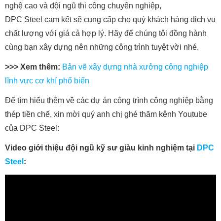
nghệ cao và đội ngũ thi công chuyên nghiệp,
DPC Steel cam kết sẽ cung cấp cho quý khách hàng dịch vụ
chất lượng với giá cả hợp lý. Hãy để chúng tôi đồng hành
cùng bạn xây dựng nên những công trình tuyệt vời nhé.
>>> Xem thêm:
Bản vẽ xây dựng nhà xưởng công nghiệp
lĩnh vực cơ khí phổ biến
Để tìm hiểu thêm về các dự án công trình công nghiệp bằng
thép tiền chế, xin mời quý anh chị ghé thăm kênh Youtube
của DPC Steel:
Video giới thiệu đội ngũ kỹ sư giàu kinh nghiệm tại
DPC
Steel
: