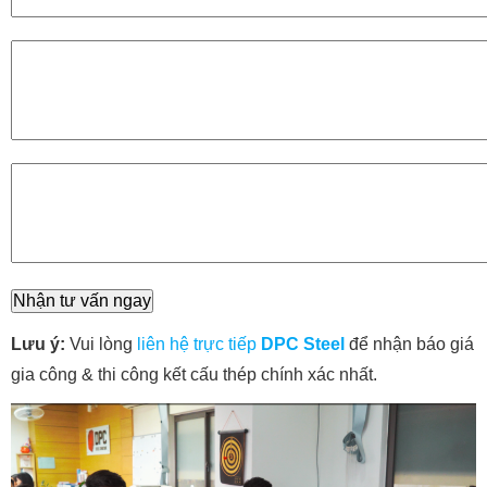
Lưu ý:
Vui lòng
liên hệ trực tiếp
DPC Steel
để nhận báo giá
gia công & thi công kết cấu thép
chính xác nhất.