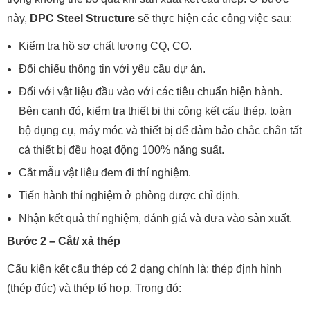
này,
DPC Steel Structure
sẽ thực hiện các công việc sau:
Kiểm tra hồ sơ chất lượng CQ, CO.
Đối chiếu thông tin với yêu cầu dự án.
Đối với vật liệu đầu vào với các tiêu chuẩn hiện hành.
Bên cạnh đó, kiểm tra thiết bị thi công kết cấu thép, toàn
bộ dụng cụ, máy móc và thiết bị để đảm bảo chắc chắn tất
cả thiết bị đều hoạt động 100% năng suất.
Cắt mẫu vật liệu đem đi thí nghiệm.
Tiến hành thí nghiệm ở phòng được chỉ định.
Nhận kết quả thí nghiệm, đánh giá và đưa vào sản xuất.
Bước 2 – Cắt/ xả thép
Cấu kiện kết cấu thép có 2 dạng chính là: thép định hình
(thép đúc) và thép tổ hợp. Trong đó: