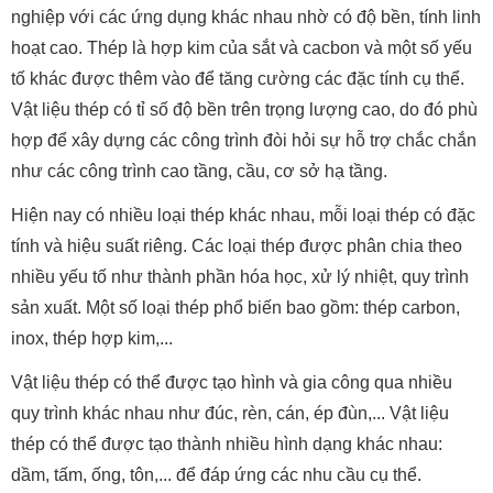
nghiệp với các ứng dụng khác nhau nhờ có độ bền, tính linh
hoạt cao. Thép là hợp kim của sắt và cacbon và một số yếu
tố khác được thêm vào để tăng cường các đặc tính cụ thể.
Vật liệu thép có tỉ số độ bền trên trọng lượng cao, do đó phù
hợp để xây dựng các công trình đòi hỏi sự hỗ trợ chắc chắn
như các công trình cao tầng, cầu, cơ sở hạ tầng.
Hiện nay có nhiều loại thép khác nhau, mỗi loại thép có đặc
tính và hiệu suất riêng. Các loại thép được phân chia theo
nhiều yếu tố như thành phần hóa học, xử lý nhiệt, quy trình
sản xuất. Một số loại thép phổ biến bao gồm: thép carbon,
inox, thép hợp kim,...
Vật liệu thép có thể được tạo hình và gia công qua nhiều
quy trình khác nhau như đúc, rèn, cán, ép đùn,... Vật liệu
thép có thể được tạo thành nhiều hình dạng khác nhau:
dầm, tấm, ống, tôn,... để đáp ứng các nhu cầu cụ thể.