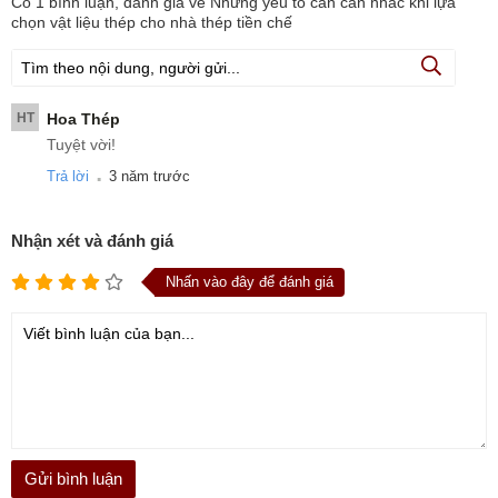
Có
1
bình luận, đánh giá
về Những yếu tố cần cân nhắc khi lựa
chọn vật liệu thép cho nhà thép tiền chế
HT
Hoa Thép
Tuyệt vời!
.
Trả lời
3 năm trước
Nhận xét và đánh giá
Nhấn vào đây để đánh giá