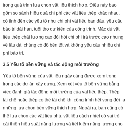
trong quá trình lựa chọn vật liệu thích hợp. Điều này bao
gồm so sánh hiệu quả chi phí các vật liệu thép khác nhau,
có tính đến các yếu tố như chi phí vật liệu ban đầu, yêu cầu
bảo trì dài hạn, tuổi thọ dự kiến của công trình. Mặc dù vật
liệu thép chất lượng cao đòi hỏi chi phí trả trước cao nhưng
về lâu dài chúng có độ bền tốt và không yêu cầu nhiều chi
phí bảo trì.
3.5 Yếu tố bền vững và tác động môi trường
Yếu tố bền vững của vật liệu ngày càng được xem trọng
trong các dự án xây dựng. Xem xét yếu tố bền vững bằng
việc đánh giá tác động môi trường của vật liệu thép. Thép
tái chế hoặc thép có thể tái chế khi công trình hết vòng đời là
những lựa chọn bền vững thích hợp. Ngoài ra, bạn cũng có
thể lựa chọn các vật liệu phủ, vật liệu cách nhiệt có vai trò
cải thiện hiệu suất năng lượng và tiết kiệm năng lượng cho