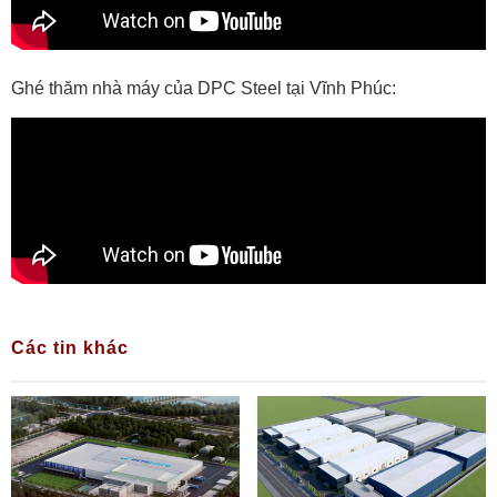
Ghé thăm nhà máy của DPC Steel tại Vĩnh Phúc:
Các tin khác