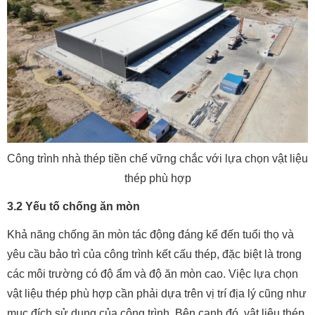
Công trình nhà thép tiền chế vững chắc với lựa chọn vật liệu
thép phù hợp
3.2 Yếu tố chống ăn mòn
Khả năng chống ăn mòn tác động đáng kể đến tuổi thọ và
yêu cầu bảo trì của công trình kết cấu thép, đặc biệt là trong
các môi trường có độ ẩm và độ ăn mòn cao. Việc lựa chọn
vật liệu thép phù hợp cần phải dựa trên vị trí địa lý cũng như
mục đích sử dụng của công trình. Bên cạnh đó, vật liệu thép