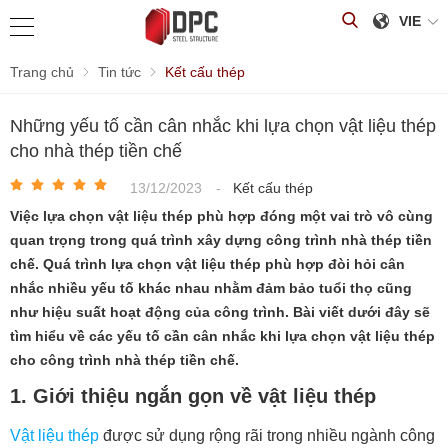
VIE
Trang chủ
Tin tức
Kết cấu thép
Những yếu tố cần cân nhắc khi lựa chọn vật liệu thép
cho nhà thép tiền chế
13/12/2023
-
Kết cấu thép
Việc lựa chọn vật liệu thép phù hợp đóng một vai trò vô cùng
quan trọng trong quá trình xây dựng công trình nhà thép tiền
chế. Quá trình lựa chọn vật liệu thép phù hợp đòi hỏi cân
nhắc nhiều yếu tố khác nhau nhằm đảm bảo tuổi thọ cũng
như hiệu suất hoạt động của công trình. Bài viết dưới đây sẽ
tìm hiểu về các yếu tố cần cân nhắc khi lựa chọn vật liệu thép
cho công trình nhà thép tiền chế.
1. Giới thiệu ngắn gọn về vật liệu thép
Vật liệu thép
được sử dụng rộng rãi trong nhiều ngành công