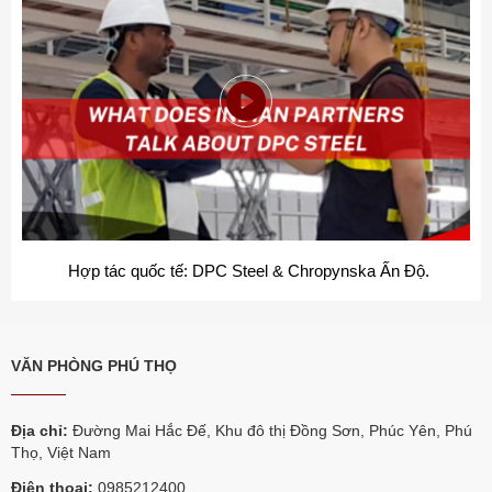
DPC Steel - Tổng kết hoạt động năm 2023
VĂN PHÒNG PHÚ THỌ
Địa chỉ:
Đường Mai Hắc Đế, Khu đô thị Đồng Sơn, Phúc Yên, Phú
Thọ, Việt Nam
Điện thoại:
0985212400