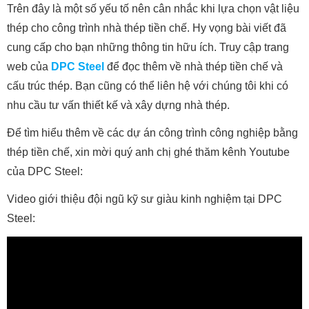
Trên đây là một số yếu tố nên cân nhắc khi lựa chọn vật liệu
thép cho công trình nhà thép tiền chế. Hy vọng bài viết đã
cung cấp cho bạn những thông tin hữu ích. Truy cập trang
web của
DPC Steel
để đọc thêm về nhà thép tiền chế và
cấu trúc thép. Bạn cũng có thể liên hệ với chúng tôi khi có
nhu cầu tư vấn thiết kế và xây dựng nhà thép.
Để tìm hiểu thêm về các dự án công trình công nghiệp bằng
thép tiền chế, xin mời quý anh chị ghé thăm kênh Youtube
của DPC Steel:
Video giới thiệu đội ngũ kỹ sư giàu kinh nghiệm tại DPC
Steel: