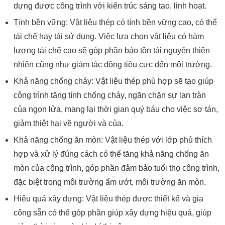
dựng được công trình với kiến trúc sáng tạo, linh hoạt.
Tính bền vững: Vật liệu thép có tính bền vững cao, có thể
tái chế hay tái sử dụng. Việc lựa chọn vật liệu có hàm
lượng tái chế cao sẽ góp phần bảo tồn tài nguyên thiên
nhiên cũng như giảm tác động tiêu cực đến môi trường.
Khả năng chống cháy: Vật liệu thép phù hợp sẽ tạo giúp
công trình tăng tính chống cháy, ngăn chặn sự lan tràn
của ngọn lửa, mang lại thời gian quý báu cho việc sơ tán,
giảm thiệt hại về người và của.
Khả năng chống ăn mòn: Vật liệu thép với lớp phủ thích
hợp và xử lý đúng cách có thể tăng khả năng chống ăn
mòn của công trình, góp phần đảm bảo tuổi thọ công trình,
đặc biệt trong môi trường ẩm ướt, môi trường ăn mòn.
Hiệu quả xây dựng: Vật liệu thép được thiết kế và gia
công sẵn có thể góp phần giúp xây dựng hiệu quả, giúp