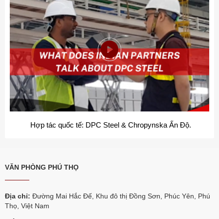
DPC Steel - Tổng kết hoạt động năm 2023
VĂN PHÒNG PHÚ THỌ
Địa chỉ:
Đường Mai Hắc Đế, Khu đô thị Đồng Sơn, Phúc Yên, Phú
Thọ, Việt Nam