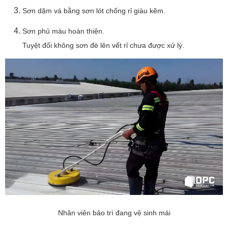
Sơn dặm vá bằng sơn lót chống rỉ giàu kẽm.
Sơn phủ màu hoàn thiện.
Tuyệt đối không sơn đè lên vết rỉ chưa được xử lý.
Nhân viên bảo trì đang vệ sinh mái