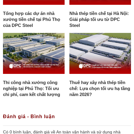
Tổng hợp các dự án nhà
Nhà thép tiền chế tại Hà Nội:
xưởng tiền chế tại Phú Thọ
Giải pháp tối ưu từ DPC
của DPC Steel
Steel
Thi công nhà xưởng công
Thuê hay xây nhà thép tiền
nghiệp tại Phú Thọ: Tối ưu
chế: Lựa chọn tối ưu hạ tầng
chi phí, cam kết chất lượng
năm 2026?
Đánh giá - Bình luận
Có
0
bình luận, đánh giá
về An toàn vận hành và sử dụng nhà