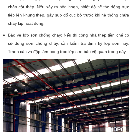
chân cột thép. Nếu xảy ra hỏa hoạn, nhiệt độ sẽ tác động trực
tiếp lên khung thép, gây sụp đổ cục bộ trước khi hệ thống chữa
cháy kịp hoạt động.
Bảo vệ lớp sơn chống cháy: Nếu thi công nhà thép tiền chế có
sử dụng sơn chống cháy, cần kiểm tra định kỳ lớp sơn này.
Tránh các va đập làm bong tróc lớp sơn bảo vệ quan trọng này.