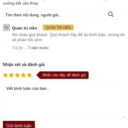
xưởng kết cấu thép
TV
Quản trị viên
QUẢN TRỊ VIÊN
Xin chào quý khách. Quý khách hãy để lại bình luận, chúng tôi
sẽ phản hồi sớm
.
Trả lời
7 năm trước
Nhận xét và đánh giá
Nhấn vào đây để đánh giá