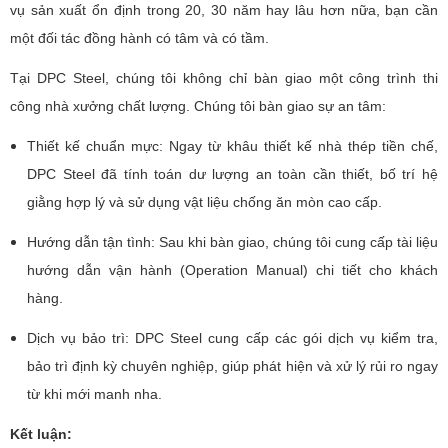
vụ sản xuất ổn định trong 20, 30 năm hay lâu hơn nữa, bạn cần
một đối tác đồng hành có tâm và có tầm.
Tại DPC Steel, chúng tôi không chỉ bàn giao một công trình thi
công nhà xưởng chất lượng. Chúng tôi bàn giao sự an tâm:
Thiết kế chuẩn mực: Ngay từ khâu thiết kế nhà thép tiền chế,
DPC Steel đã tính toán dư lượng an toàn cần thiết, bố trí hệ
giằng hợp lý và sử dụng vật liệu chống ăn mòn cao cấp.
Hướng dẫn tận tình: Sau khi bàn giao, chúng tôi cung cấp tài liệu
hướng dẫn vận hành (Operation Manual) chi tiết cho khách
hàng.
Dịch vụ bảo trì: DPC Steel cung cấp các gói dịch vụ kiểm tra,
bảo trì định kỳ chuyên nghiệp, giúp phát hiện và xử lý rủi ro ngay
từ khi mới manh nha.
Kết luận: