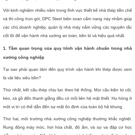
Với kinh nghiệm nhiều năm trong lĩnh vực thiết kế nhà thép tiền chế
và thi công trọn gói, DPC Steel biên soạn cẩm nang này nhằm giúp
các chủ doanh nghiệp, quản lý nhà máy nắm vững các nguyên tắc
cốt lõi để vận hành nhà xưởng an toàn, bền bỉ và hiệu quả nhất.
1. Tầm quan trọng của quy trình vận hành chuẩn trong nhà
xưởng công nghiệp
Tại sao phải quan tâm đến quy trình vận hành khi thép được xem
là vật liệu siêu bền?
Thứ nhất, kết cấu thép chịu lực theo hệ thống. Mọi cấu kiện từ cột,
kèo, xà gồ đến thanh giằng đều có mối liên hệ mật thiết. Hư hỏng ở
một vị trí có thể dẫn đến sự mất ổn định của toàn bộ hệ khung.
Thứ hai, môi trường nhà xưởng công nghiệp thường khắc nghiệt.
Rung động máy móc, hơi hóa chất, độ ẩm, và sự va đập cơ học