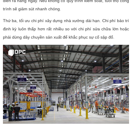
diễn ra hàng ngày. Nếu không có quy trình kiểm soát, tuổi thọ công
trình sẽ giảm sút nhanh chóng.
Thứ ba, tối ưu chi phí xây dựng nhà xưởng dài hạn. Chi phí bảo trì
định kỳ luôn thấp hơn rất nhiều so với chi phí sửa chữa lớn hoặc
phải dừng dây chuyền sản xuất để khắc phục sự cố sập đổ.