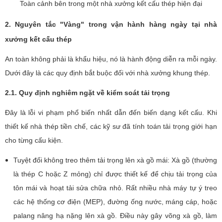
Toàn cảnh bên trong một nhà xưởng kết cấu thép hiện đại
2. Nguyên tắc "Vàng" trong vận hành hàng ngày tại nhà
xưởng kết cấu thép
An toàn không phải là khẩu hiệu, nó là hành động diễn ra mỗi ngày.
Dưới đây là các quy định bắt buộc đối với nhà xưởng khung thép.
2.1. Quy định nghiêm ngặt về kiểm soát tải trọng
Đây là lỗi vi phạm phổ biến nhất dẫn đến biến dạng kết cấu. Khi
thiết kế nhà thép tiền chế, các kỹ sư đã tính toán tải trọng giới hạn
cho từng cấu kiện.
Tuyệt đối không treo thêm tải trọng lên xà gồ mái: Xà gồ (thường
là thép C hoặc Z mỏng) chỉ được thiết kế để chịu tải trọng của
tôn mái và hoạt tải sửa chữa nhỏ. Rất nhiều nhà máy tự ý treo
các hệ thống cơ điện (MEP), đường ống nước, máng cáp, hoặc
palang nâng hạ nặng lên xà gồ. Điều này gây võng xà gồ, làm