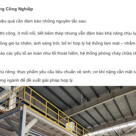
ởng Công Nghiệp
hiệu quả cần đảm bảo những nguyên tắc sau:
thi công, ít mối nối, tiết kiệm thép nhưng vẫn đảm bảo khả năng chịu lự
ng gió tự nhiên, ánh sáng trời, bố trí hợp lý hệ thống làm mát – nhằm
bảo các yếu tố an toàn như lối thoát hiểm, hệ thống phòng cháy chữa 
riêng: thực phẩm yêu cầu tiêu chuẩn vệ sinh; cơ khí nặng cần mặt sàn 
từng ngành để đề xuất giải pháp hợp lý.