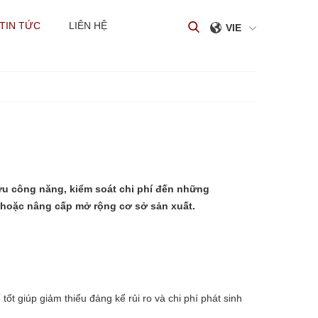
TIN TỨC
LIÊN HỆ
VIE
 ưu công năng, kiểm soát chi phí đến những
 hoặc nâng cấp mở rộng cơ sở sản xuất.
ốt giúp giảm thiểu đáng kể rủi ro và chi phí phát sinh