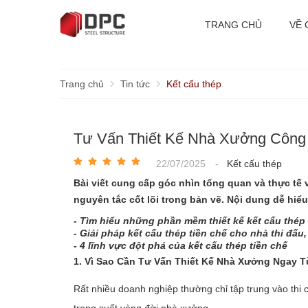
TRANG CHỦ
VỀ 
Trang chủ
Tin tức
Kết cấu thép
Tư Vấn Thiết Kế Nhà Xưởng Công 
22/07/2025
-
Kết cấu thép
Bài viết cung cấp góc nhìn tổng quan và thực tế 
nguyên tắc cốt lõi trong bản vẽ. Nội dung dễ hi
- Tìm hiểu những phần mềm thiết kế kết cấu thé
- Giải pháp kết cấu thép tiền chế cho nhà thi đấu
- 4 lĩnh vực đột phá của kết cấu thép tiền chế
1. Vì Sao Cần Tư Vấn Thiết Kế Nhà Xưởng Ngay 
Rất nhiều doanh nghiệp thường chỉ tập trung vào thi c