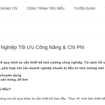
CHÚNG TÔI
CÔNG TRÌNH TIÊU BIỂU
TUYỂN DỤNG
Nghiệp Tối Ưu Công Năng & Chi Phí
về quy trình tư vấn thiết kế nhà xưởng công nghiệp. Từ cách tối
ểu, phù hợp với các doanh nghiệp chuẩn bị đầu tư nhà xưởng mới
p chuyên dụng
, sân bóng, bể bơi
Từ Đầu?
ông mà bỏ qua khâu tư vấn thiết kế ban đầu. Thực tế, một bản thiết kế t