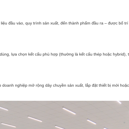
iệu đầu vào, quy trình sản xuất, đến thành phẩm đầu ra – được bố trí 
 dùng, lựa chọn kết cấu phù hợp (thường là kết cấu thép hoặc hybrid), t
p doanh nghiệp mở rộng dây chuyền sản xuất, lắp đặt thiết bị mới ho