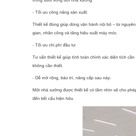
trong suốt vòng đời nhà xưởng.
- Tối ưu công năng sản xuất:
Thiết kế đúng giúp dòng vận hành nội bộ – từ nguyên l
gian, nhân công và tăng hiệu suất máy móc.
- Tối ưu chi phí đầu tư:
Tư vấn thiết kế giúp tính toán chính xác diện tích cần
không cần thiết.
- Dễ mở rộng, bảo trì, nâng cấp sau này:
Một nhà xưởng được thiết kế có tầm nhìn sẽ cho phé
đến kết cấu hiện hữu.