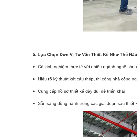
5. Lựa Chọn Đơn Vị Tư Vấn Thiết Kế Như Thế Nà
Có kinh nghiệm thực tế với nhiều ngành nghề sản 
Hiểu rõ kỹ thuật kết cấu thép, thi công nhà công n
Cung cấp hồ sơ thiết kế đầy đủ, dễ triển khai
Sẵn sàng đồng hành trong các giai đoạn sau thiết 