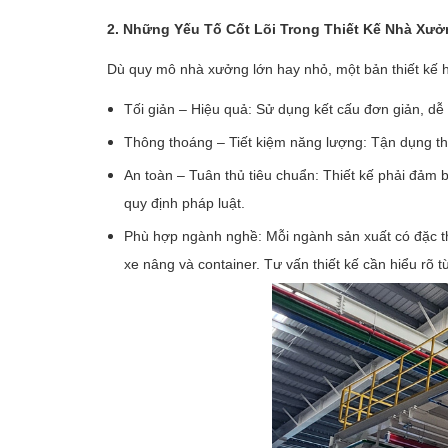
2. Những Yếu Tố Cốt Lõi Trong Thiết Kế Nhà Xư
Dù quy mô nhà xưởng lớn hay nhỏ, một bản thiết kế 
Tối giản – Hiệu quả: Sử dụng kết cấu đơn giản, dễ 
Thông thoáng – Tiết kiệm năng lượng: Tận dụng thô
An toàn – Tuân thủ tiêu chuẩn: Thiết kế phải đảm 
quy định pháp luật.
Phù hợp ngành nghề: Mỗi ngành sản xuất có đặc thù 
xe nâng và container. Tư vấn thiết kế cần hiểu rõ 