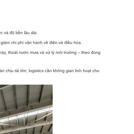
c và độ bền lâu dài.
 giảm chi phí vận hành về điện và điều hòa.
cháy, thoát nước mưa và xử lý môi trường – theo đúng
chịu tải lớn; logistics cần không gian linh hoạt cho