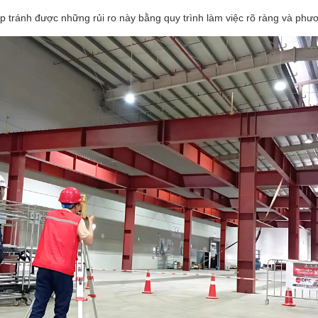
 tránh được những rủi ro này bằng quy trình làm việc rõ ràng và phươn