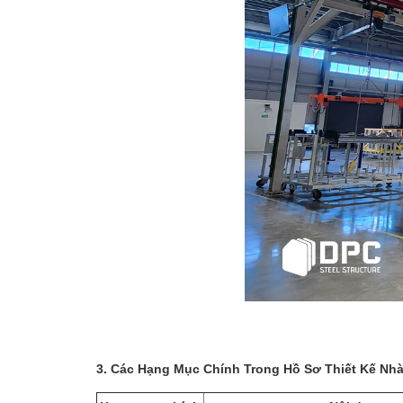
3. Các Hạng Mục Chính Trong Hồ Sơ Thiết Kế Nh