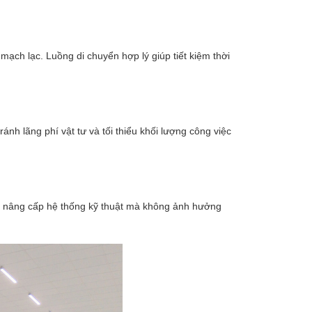
mạch lạc. Luồng di chuyển hợp lý giúp tiết kiệm thời
ránh lãng phí vật tư và tối thiểu khối lượng công việc
ặc nâng cấp hệ thống kỹ thuật mà không ảnh hưởng